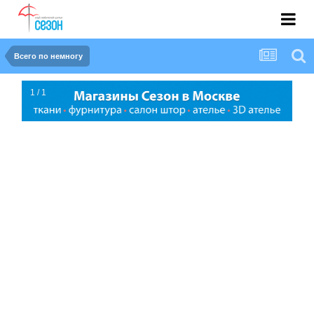
Всего по немногу
1 / 1