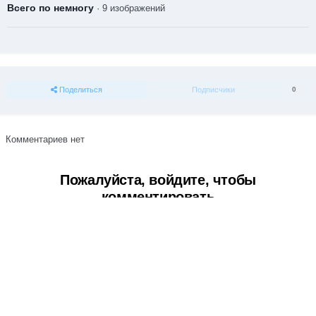
Всего по немногу
· 9 изображений
Поделиться
Подписчики
0
Комментариев нет
Пожалуйста, войдите, чтобы
комментировать
Вы сможете оставить комментарий после входа в
Войти
Тема
Обратная связь
Cookie-файлы