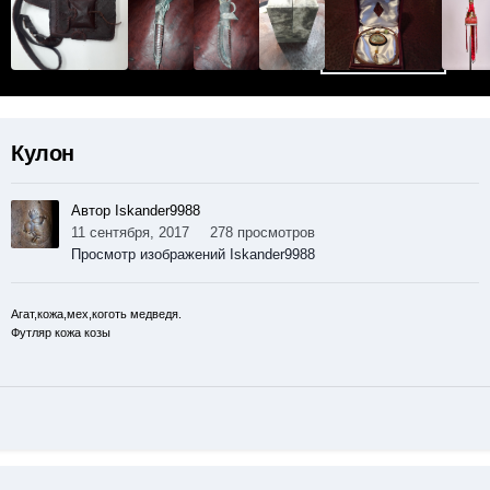
Кулон
Автор Iskander9988
11 сентября, 2017
278 просмотров
Просмотр изображений Iskander9988
Агат,кожа,мех,коготь медведя.
Футляр кожа козы