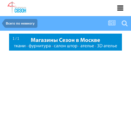
Всего по немногу
1 / 1