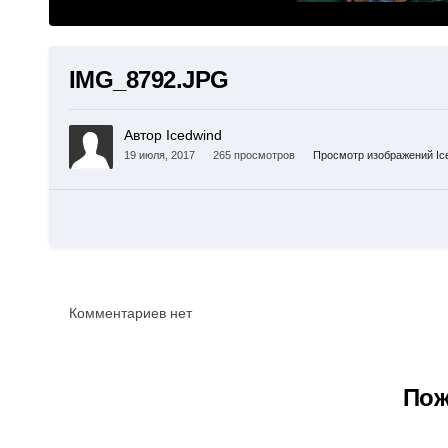
IMG_8792.JPG
Автор Icedwind
19 июля, 2017
265 просмотров
Просмотр изображений Ic
Комментариев нет
Пож