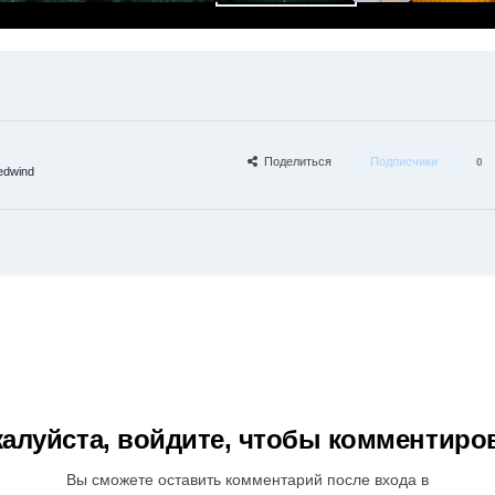
Поделиться
Подписчики
0
edwind
алуйста, войдите, чтобы комментиро
Вы сможете оставить комментарий после входа в