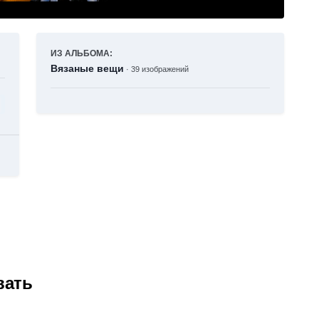
ИЗ АЛЬБОМА:
Вязаные вещи
· 39 изображений
вать