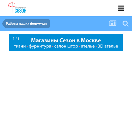
Работы наших форумчан
1 / 1