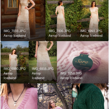
IMG_7033.JPG
IMG_7006.JPG
IMG_6993.JPG
Автор Icedwind
Автор Icedwind
Автор Icedwind
IMG_6980.JPG
IMG_6916.JPG
Автор
Автор
IMG_8258.JPG
Icedwind
Icedwind
Автор Icedwind