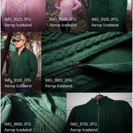
IMG_8123.JPG
IMG_8109.JPG
IMG_9105.JPG
Автор Icedwind
Автор Icedwind
Автор Icedwind
IMG_9100.JPG
IMG_8801.JPG
Автор Icedwind
Автор Icedwind
IMG_8800.JPG
IMG_8792.JPG
Автор Icedwind
Автор Icedwind