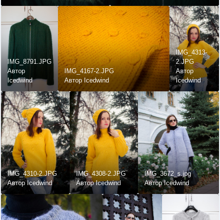
IMG_4313-
IMG_8791.JPG
2.JPG
Автор
IMG_4167-2.JPG
Автор
Icedwind
Автор Icedwind
Icedwind
IMG_4310-2.JPG
IMG_4308-2.JPG
IMG_3672_s.jpg
Автор Icedwind
Автор Icedwind
Автор Icedwind