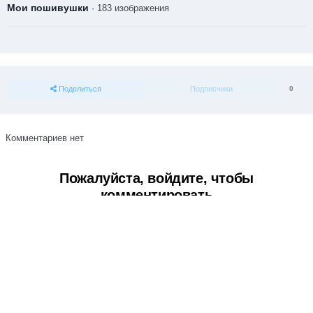
Мои пошивушки
· 183 изображения
Поделиться
Подписчики
0
Комментариев нет
Пожалуйста, войдите, чтобы
комментировать
Вы сможете оставить комментарий после входа в
Войти
Тема
Обратная связь
Cookie-файлы