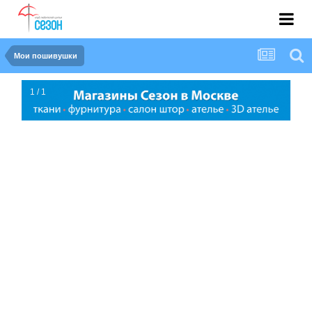
Мои пошивушки
1 / 1