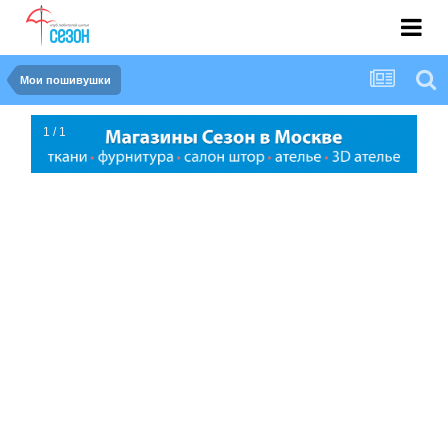
Мои пошивушки
1 / 1