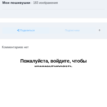
Мои пошивушки
· 183 изображения
Поделиться
Подписчики
0
Комментариев нет
Пожалуйста, войдите, чтобы
комментировать
Вы сможете оставить комментарий после входа в
Войти
Тема
Обратная связь
Cookie-файлы