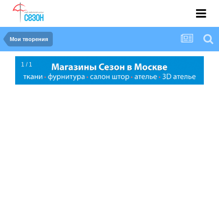
Мои творения
1 / 1