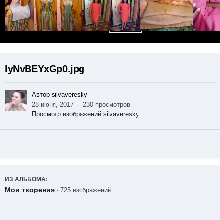
lyNvBEYxGp0.jpg
Автор silvaveresky
28 июня, 2017
230 просмотров
Просмотр изображений silvaveresky
ИЗ АЛЬБОМА:
Мои творения
· 725 изображений