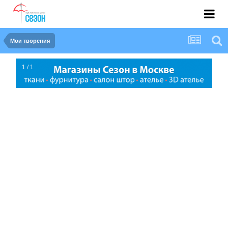
Мои творения
1 / 1