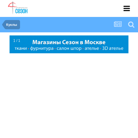
Куклы
1 / 1