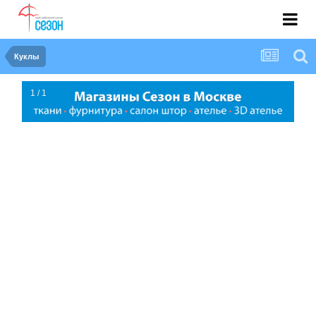
Куклы
1 / 1