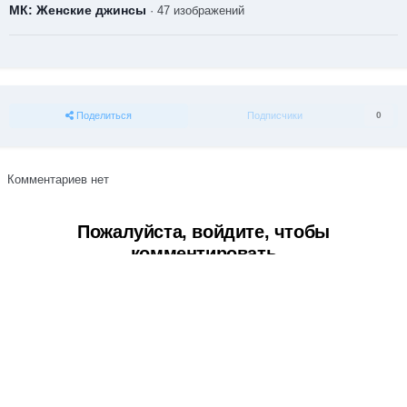
МК: Женские джинсы
· 47 изображений
Поделиться
Подписчики
0
Комментариев нет
Пожалуйста, войдите, чтобы
комментировать
Вы сможете оставить комментарий после входа в
Войти
Тема
Обратная связь
Cookie-файлы