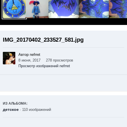
IMG_20170402_233527_581.jpg
Автор nefrret
8 июня, 2017
278 просмотров
Просмотр изображений nefrret
ИЗ АЛЬБОМА:
детское
· 110 изображений