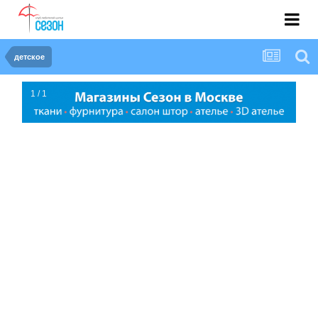
детское
1 / 1