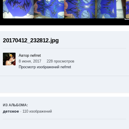
20170412_232812.jpg
Автор nefrret
8 июня, 2017
228 просмотров
Просмотр изображений nefrret
ИЗ АЛЬБОМА:
детское
· 110 изображений