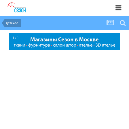
детское
1 / 1