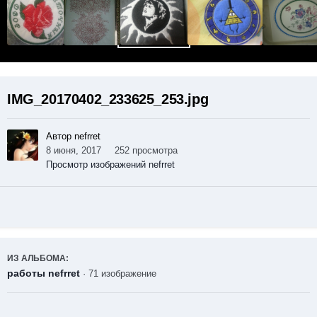
IMG_20170402_233625_253.jpg
Автор nefrret
8 июня, 2017
252 просмотра
Просмотр изображений nefrret
ИЗ АЛЬБОМА:
работы nefrret
· 71 изображение