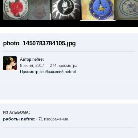
photo_1450783784105.jpg
Автор nefrret
8 июня, 2017
274 просмотра
Просмотр изображений nefrret
ИЗ АЛЬБОМА:
работы nefrret
· 71 изображение