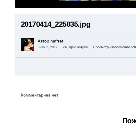
20170414_225035.jpg
Автор nefrret
8 июня, 2017
240 просмотров
Просмотр изображений nefr
Комментариев нет
Пож