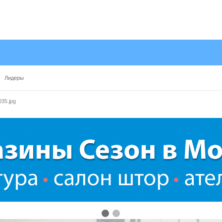
Лидеры
35.jpg