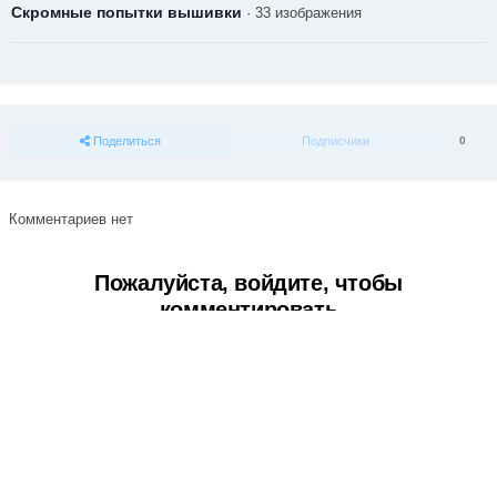
Скромные попытки вышивки
· 33 изображения
Поделиться
Подписчики
0
Комментариев нет
Пожалуйста, войдите, чтобы
комментировать
Вы сможете оставить комментарий после входа в
Войти
Тема
Обратная связь
Cookie-файлы