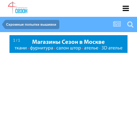
Скромные попытки вышивки
1 / 1