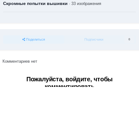
Скромные попытки вышивки
· 33 изображения
Поделиться
Подписчики
0
Комментариев нет
Пожалуйста, войдите, чтобы
комментировать
Вы сможете оставить комментарий после входа в
Войти
Тема
Обратная связь
Cookie-файлы