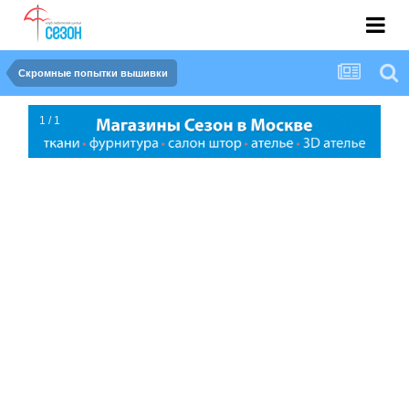
Скромные попытки вышивки
1 / 1