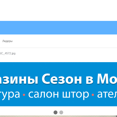
Лидеры
SC_4572.jpg