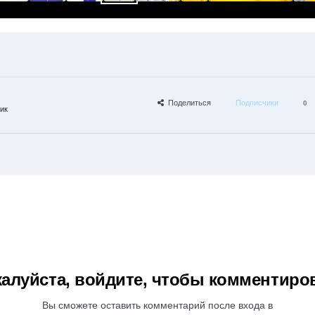
Поделиться
Подписчики
0
ик
алуйста, войдите, чтобы комментиро
Вы сможете оставить комментарий после входа в