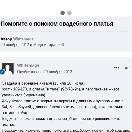
Помогите с поиском свадебного платья
Автор
Whitemage
29 ноября, 2012
в
Мода и гардероб
Whitemage
#1
Опубликовано
29 ноября, 2012
Свадьба в середине января (13 или 20 числа).
рост - 169-170, я слегка "в теле" (93х78х94), в перспективе живот
увеличится (беременна).
Хочу белое платье с закрытым верхом и длинными рукавами или в
3\4, без обручей, длинное (предпочтительно - в пол), и желательно не
в стиле рыбка.
Бюджет весьма и весьма ограничен, было принято решение шить
платье.
Подскажите, какие-то идеи, помогите с подбором тканей, чтоб красиво,