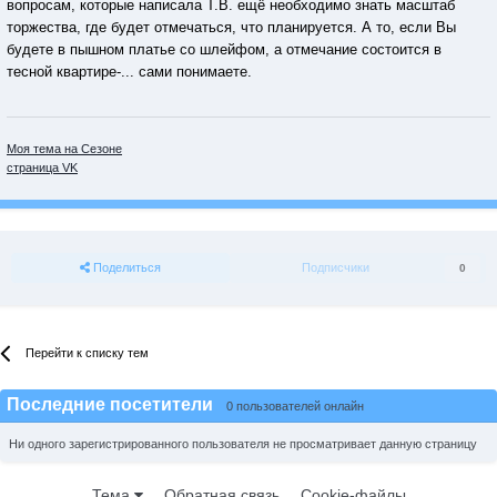
вопросам, которые написала Т.В. ещё необходимо знать масштаб
торжества, где будет отмечаться, что планируется. А то, если Вы
будете в пышном платье со шлейфом, а отмечание состоится в
тесной квартире-... сами понимаете.
Моя тема на Сезоне
страница VK
Поделиться
Подписчики
0
Перейти к списку тем
Последние посетители
0 пользователей онлайн
Ни одного зарегистрированного пользователя не просматривает данную страницу
Тема
Обратная связь
Cookie-файлы