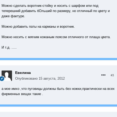
Можно сделать воротник-стойку и носить с шарфом или под
теперешний добавить бОльший по размеру, но отличный по цвету и
даже фактуре.
Можно добавить паты на карманы и воротник.
Можно носить с мягким кожаным поясом отличного от плаща цвета.
И т.д. .....
Евелина
#3
Опубликовано
15 августа, 2012
а мое имхо ,что пуговицы должны быть без ножки,практически на всех
фирменных вещах такие .