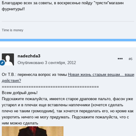
Благодарю всех за советы, в воскресенье пойду "трясти"магазин
фурнитуры!!
Тimе is money
nadezhda3
#6
Опубликовано
3 сентября, 2012
От Т.В.: перенесла вопрос из темы
Новая жизнь старым вещам... ваши
действия?
========================================
Всем добрый день!
Подскажите пожалуйста, имеется старое драповое пальто, фасон уже
устарел и в плечах еще вставлены наплечники (хочется сделать
плечо не таким громоздким), так хочется переделать его, но кроме как
укоротить ничего не могу придумать. Подскажите пожалуйста, что с
ним можно сделать