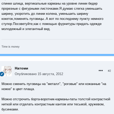
спинке шлица, вертикальные карманы на уровне линии бедер
прорезные с фигурными листочками.Я думаю слегка уменьшить
ширину, укоротить до линии колена, уменьшить ширину
кокеток,поменять пуговицы..А вот по последнему пункту немного
ступор.Посоветуйте,как с помощью фурнитуры придать одежде
молодежный и элегантный вид.
Тimе is money
Натоми
#2
Опубликовано
15 августа, 2012
Можно сменить пуговицы на "металл", "роговые" или кожанные "на
ножке" в цвет плаща.
Можно отстрочить борта-воротник-карманы-паты толстой контрастной
ниткой или отделать контрастным кантом или тесьмой, кружевом,
бусинками.