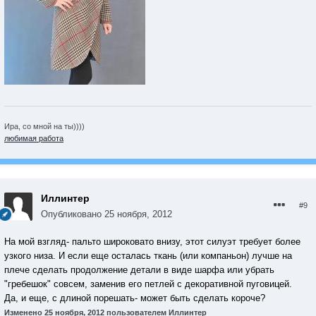
Ира, со мной на ты))))
любимая работа
Иллинтер
#9
Опубликовано
25 ноября, 2012
На мой взгляд- пальто широковато внизу, этот силуэт требует более
узкого низа. И если еще осталась ткань (или компаньон) лучше на
плече сделать продолжение детали в виде шарфа или убрать
"гребешок" совсем, заменив его петлей с декоративной пуговицей.
Да, и еще, с длиной порешать- может быть сделать короче?
Изменено
25 ноября, 2012
пользователем Иллинтер