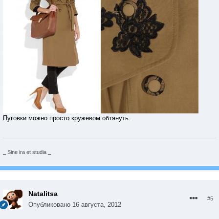
Пуговки можно просто кружевом обтянуть.
_
Sine ira et studia
_
Natalitsa
#5
Опубликовано
16 августа, 2012