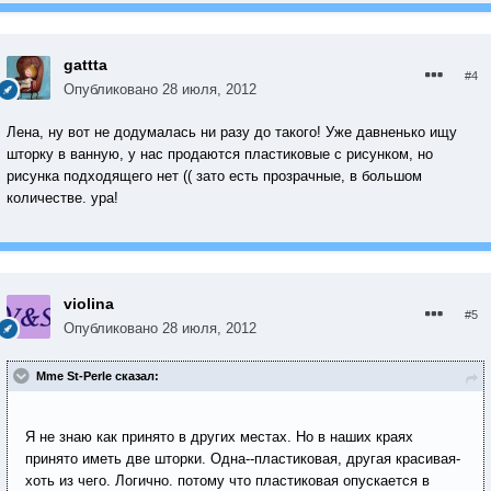
gattta
#4
Опубликовано
28 июля, 2012
Лена, ну вот не додумалась ни разу до такого! Уже давненько ищу
шторку в ванную, у нас продаются пластиковые с рисунком, но
рисунка подходящего нет (( зато есть прозрачные, в большом
количестве. ура!
violina
#5
Опубликовано
28 июля, 2012
Mme St-Perle сказал:
Я не знаю как принято в других местах. Но в наших краях
принято иметь две шторки. Одна--пластиковая, другая красивая-
хоть из чего. Логично. потому что пластиковая опускается в