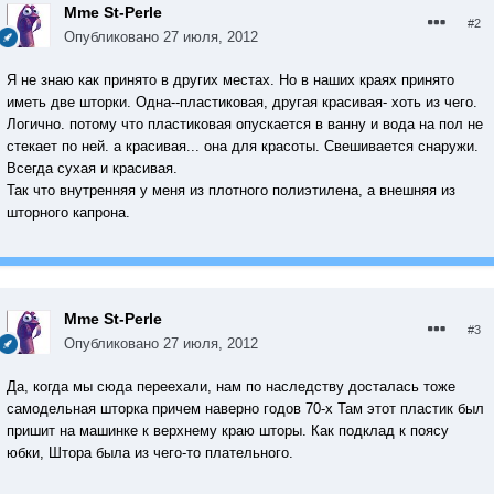
Mme St-Perle
#2
Опубликовано
27 июля, 2012
Я не знаю как принято в других местах. Но в наших краях принято
иметь две шторки. Одна--пластиковая, другая красивая- хоть из чего.
Логично. потому что пластиковая опускается в ванну и вода на пол не
стекает по ней. а красивая... она для красоты. Свешивается снаружи.
Всегда сухая и красивая.
Так что внутренняя у меня из плотного полиэтилена, а внешняя из
шторного капрона.
Mme St-Perle
#3
Опубликовано
27 июля, 2012
Да, когда мы сюда переехали, нам по наследству досталась тоже
самодельная шторка причем наверно годов 70-х Там этот пластик был
пришит на машинке к верхнему краю шторы. Как подклад к поясу
юбки, Штора была из чего-то плательного.