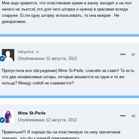
Мне еще нравится, что пластиковая краем в ванну заходит и на пол
ничего не льется( это для чего шторка и нужна) в красивая всегда
снаружи. Если одну шторку использовать, то она мокрая . Не
декоративно.
tatyana_s
#7
Опубликовано
12 августа, 2012
Пропустила все обсуждение) Mme St-Perle, спасибо за совет! То есть
это две независимые шторы, которые вешаются на одни и те же
кольца? Между собой не сшиваются?
Mme St-Perle
#8
Опубликовано
12 августа, 2012
Правильно!!! И хорошо бы на пластиковую по низу магнитиков
пришить, что бы к ванной приклеивалось.