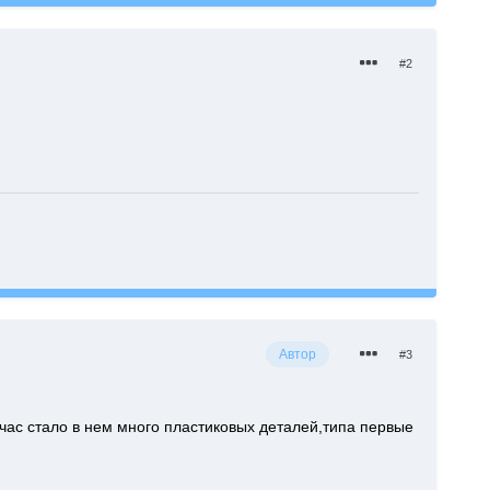
#2
Автор
#3
час стало в нем много пластиковых деталей,типа первые