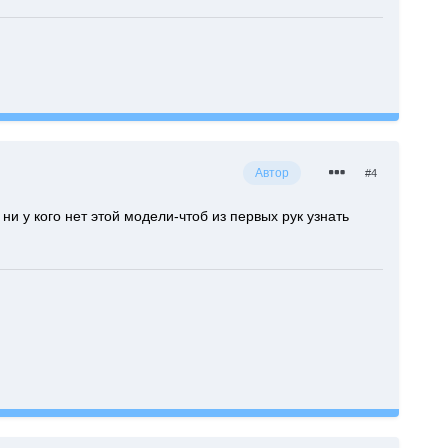
Автор
#4
 ни у кого нет этой модели-чтоб из первых рук узнать