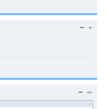
#9
#10