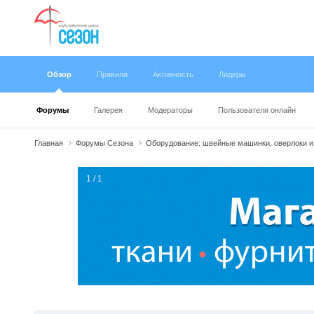
Обзор
Правила
Активность
Лидеры
Форумы
Галерея
Модераторы
Пользователи онлайн
Главная
Форумы Сезона
Оборудование: швейные машинки, оверлоки и
1 / 1