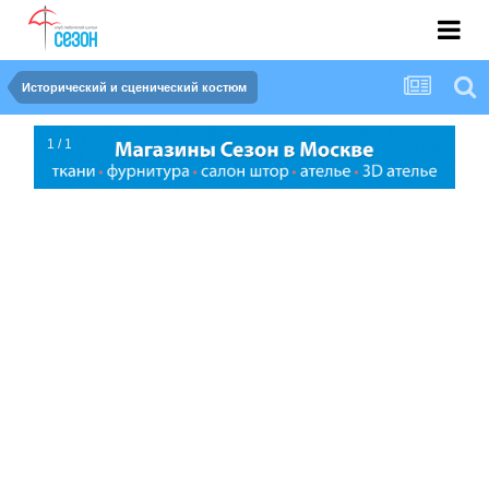
Исторический и сценический костюм
1 / 1