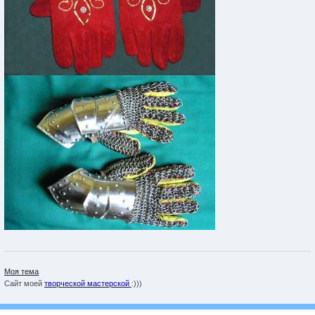
Моя тема
Сайт моей
творческой мастерской
:)))