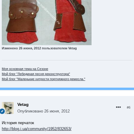
Изменено
26 июня, 2012
пользователем Vetag
Моя основная тема на Сезоне
Мой блог "Лебединая песня реконструктора"
Мой блог "Маленькие хитрости портняжного ремесла."
Vetag
#6
Опубликовано
26 июня, 2012
История перчаток
http://blog.i.ua/community/1952/832653/