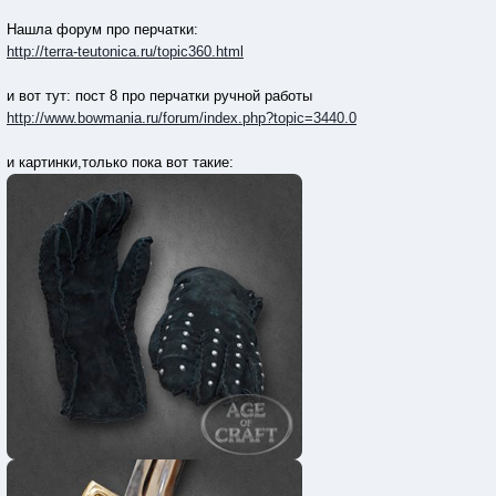
Нашла форум про перчатки:
http://terra-teutonica.ru/topic360.html
и вот тут: пост 8 про перчатки ручной работы
http://www.bowmania.ru/forum/index.php?topic=3440.0
и картинки,только пока вот такие: