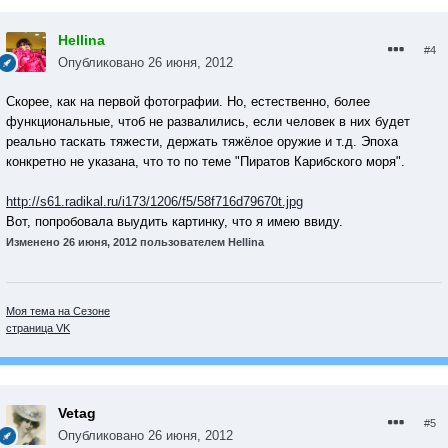
Hellina
#4
Опубликовано
26 июня, 2012
Скорее, как на первой фотографии. Но, естественно, более
функциональные, чтоб не развалились, если человек в них будет
реально таскать тяжести, держать тяжёлое оружие и т.д. Эпоха
конкретно не указана, что то по теме "Пиратов Карибского моря".
http://s61.radikal.ru/i173/1206/f5/58f716d79670t.jpg
Вот, попробовала выудить картинку, что я имею ввиду.
Изменено
26 июня, 2012
пользователем Hellina
Моя тема на Сезоне
страница VK
Vetag
#5
Опубликовано
26 июня, 2012