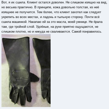
Вот, я их сшила. Клиент остался доволен. Не слишком изящно на вид,
но весьма практично. В принципе, кожа довольно толстая, из неё
изящнее не получится. Тем более, что клиент захотел как следует
укрепить во всех местах, и ладонь и тыльную сторону. Почти всё
сшила машинкой. Накапаю ей за это масла, моей умнице. Не брала
там, где тройной слой. Удобные, на руке приятно ощущаются, не
слишком плотно, но и никуда не сваливаются. Самой понравилось.