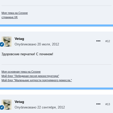
Моя тема на Сезоне
страница VK
Vetag
#12
Опубликовано
20 июля, 2012
Здоровские перчатки! С почином!
Моя основная тема на Сезоне
Мой блог "Лебединая песня реконструктора"
Мой блог "Маленькие хитрости портняжного ремесла."
Vetag
#13
Опубликовано
22 сентября, 2012