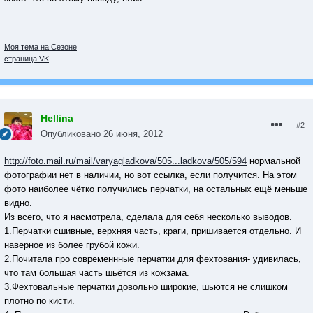
Моя тема на Сезоне
страница VK
Hellina
#2
Опубликовано
26 июня, 2012
http://foto.mail.ru/mail/varyagladkova/505...ladkova/505/594
нормальной
фотографии нет в наличии, но вот ссылка, если получится. На этом
фото наиболее чётко получились перчатки, на остальных ещё меньше
видно.
Из всего, что я насмотрела, сделала для себя несколько выводов.
1.Перчатки сшивные, верхняя часть, краги, пришивается отдельно. И
наверное из более грубой кожи.
2.Почитала про современнные перчатки для фехтования- удивилась,
что там большая часть шьётся из кожзама.
3.Фехтовальные перчатки довольно широкие, шьются не слишком
плотно по кисти.