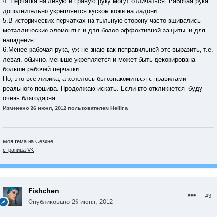
4. Перчатка на левую и правую руку могут отличаться. Рабочая рука
дополнительно укрепляется куском кожи на ладони.
5.В исторических перчатках на тыльную сторону часто вшивались
металлические элементы: и для более эффективной защиты, и для
нападения.
6.Менее рабочая рука, уж не знаю как поправильней это выразить, т.е.
левая, обычно, меньше укрепляется и может быть декорирована
больше рабочей перчатки.
Но, это всё лирика, а хотелось бы ознакомиться с правилами
реального пошива. Продолжаю искать. Если кто откликнется- буду
очень благодарна.
Изменено
26 июня, 2012
пользователем Hellina
Моя тема на Сезоне
страница VK
Fishchen
#3
Опубликовано
26 июня, 2012