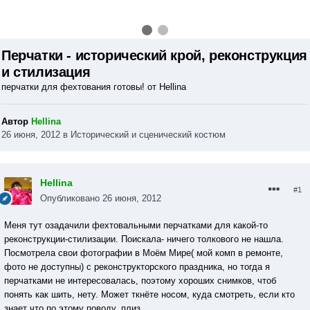
Перчатки - исторический крой, реконструкция
и стилизация
перчатки для фехтования готовы! от Hellina
Автор
Hellina
26 июня, 2012
в
Исторический и сценический костюм
Hellina
#1
Опубликовано
26 июня, 2012
Меня тут озадачили фехтовальными перчатками для какой-то
реконструкции-стилизации. Поискала- ничего толкового не нашла.
Посмотрела свои фотографии в Моём Мире( мой комп в ремонте,
фото не доступны) с реконструкторского праздника, но тогда я
перчатками не интересовалась, поэтому хороших снимков, чтоб
понять как шить, нету. Может ткнёте носом, куда смотреть, если кто
знает что по этому поводу, плиз.