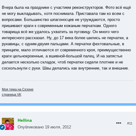
Вчера была на празднике с участием реконструкторов. Фото всё ещё
не могу выкладывать, хотя поснимала. Приставала там ко всем с
вопросами. Большинство шпагоносцев не утруждаются, просто
пришивают краги к современным кожаным перчаткам. Одного
товарища всё же удалось ухватить за пуговицу. Он много чего
интересного рассказал. Ну, до 17 века более шились не перчатки, а
рукавицы, с одним-двумя пальцами. А перчатки фехтовальные, в
принципе, мало отличаются от современного кроя, преимущественно
краги цельнокроенные, а вшивной-большой палец. И на запястье
делается несколько складок, чтоб перчатки сидели плотнее и не
соскользнули с руки. Швы делались как внутренние, так и внешние.
Моя тема на Сезоне
страница VK
Hellina
#11
Опубликовано
19 июля, 2012