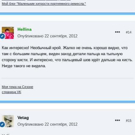
Мой блог "Маленькие хитрости портняжного ремесла."
Hellina
#14
Опубликовано
22 сентября, 2012
Как интересно! Необычный крой. Жалко не очень хорошо видно, что
там с большим пальцем, виден заход детали пальца на тыльную
сторону кисти. И интересно, что пальцевый шов идёт дальше на кисть.
Нигде такого не видела.
Моя тема на Сезоне
страница VK
Vetag
#15
Опубликовано
22 сентября, 2012