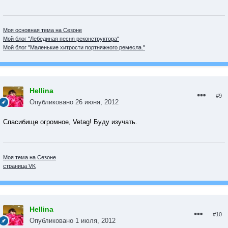
Моя основная тема на Сезоне
Мой блог "Лебединая песня реконструктора"
Мой блог "Маленькие хитрости портняжного ремесла."
Hellina
#9
Опубликовано
26 июня, 2012
Спасибище огромное, Vetag! Буду изучать.
Моя тема на Сезоне
страница VK
Hellina
#10
Опубликовано
1 июля, 2012