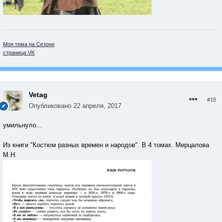
Моя тема на Сезоне
страница VK
Vetag
#18
Опубликовано
22 апреля, 2017
умильнуло...
Из книги "Костюм разных времен и народов". В 4 томах. Мерцалова
М.Н.