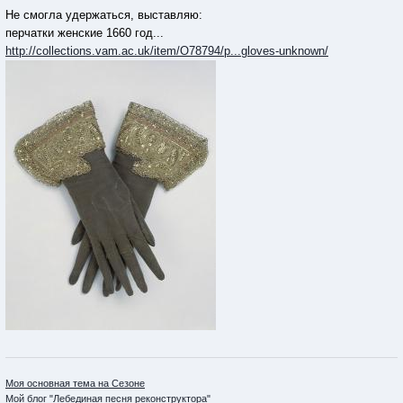
Не смогла удержаться, выставляю:
перчатки женские 1660 год...
http://collections.vam.ac.uk/item/O78794/p...gloves-unknown/
Моя основная тема на Сезоне
Мой блог "Лебединая песня реконструктора"