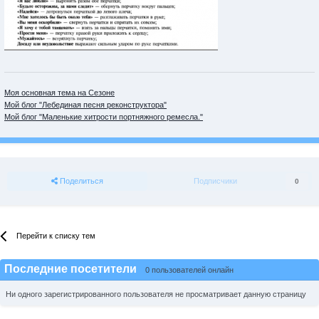
Моя основная тема на Сезоне
Мой блог "Лебединая песня реконструктора"
Мой блог "Маленькие хитрости портняжного ремесла."
Поделиться
Подписчики
0
Перейти к списку тем
Последние посетители
0 пользователей онлайн
Ни одного зарегистрированного пользователя не просматривает данную страницу