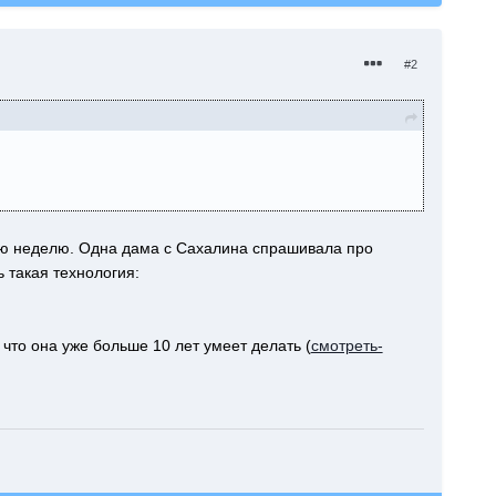
#2
днюю неделю. Одна дама с Сахалина спрашивала про
 такая технология:
что она уже больше 10 лет умеет делать (
смотреть-