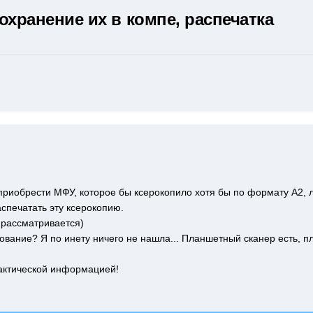
охранение их в компе, распечатка
 приобрести МФУ, которое бы ксерокопило хотя бы по формату А2, 
спечатать эту ксерокопию.
 рассматривается)
ование? Я по инету ничего не нашла... Планшетный сканер есть, пло
актической информацией!