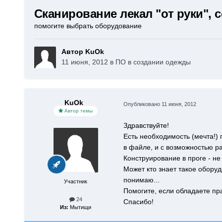
Сканирование лекал "от руки", с
помогите выбрать оборудование
Автор KuOk
11 июня, 2012
в
ПО в создании одежды
KuOk
Опубликовано
11 июня, 2012
Автор темы
Здравствуйте!
Есть необходимость (мечта!)
в файле, и с возможностью ра
Конструирование в проге - не
Может кто знает такое оборуд
понимаю...
Участник
Помогите, если обладаете пр
24
Спасибо!
Из:
Мытищи