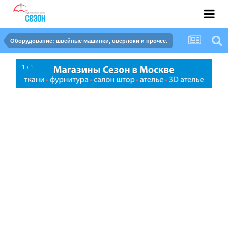
Оборудование: швейные машинки, оверлоки и прочее.
1 / 1