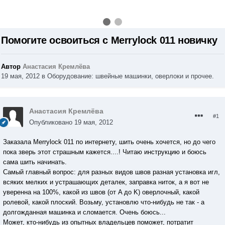
Помогите освоиться с Merrylock 011 новичку
Автор
Анастасия Кремлёва
19 мая, 2012
в
Оборудование: швейные машинки, оверлоки и прочее.
Анастасия Кремлёва
#1
Опубликовано
19 мая, 2012
Заказала Merrylock 011 по интернету, шить очень хочется, но до чего
пока зверь этот страшным кажется....! Читаю инструкцию и боюсь
сама шить начинать.
Самый главный вопрос: для разных видов швов разная установка игл,
всяких мелких и устрашающих деталек, заправка ниток, а я вот не
уверенна на 100%, какой из швов (от A до K) оверлочный, какой
ролевой, какой плоский. Возьму, установлю что-нибудь не так - а
долгожданная машинка и сломается. Очень боюсь...
Может, кто-нибудь из опытных владельцев поможет, потратит