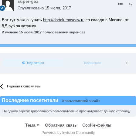
super-gaz
#7
Опубликовано
15 июля, 2017
Вот тут можно купить
http://dortak-moscow.ru
со склада в Москве, от
8,5 руб за катушку
Изменено
15 июля, 2017
пользователем super-gaz
Поделиться
Подписчики
0
Перейти к списку тем
Последние посетители
0 пользователей онлайн
Ни одного зарегистрированного пользователя не просматривает данную страницу
Тема
Обратная связь
Cookie-файлы
Powered by Invision Community