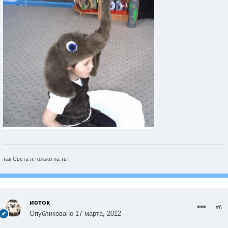
так Света я,только на ты
исток
#6
Опубликовано
17 марта, 2012