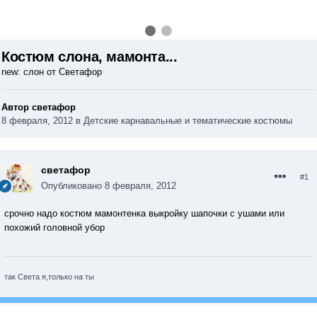
Костюм слона, мамонта...
new: слон от Светафор
Автор светафор
8 февраля, 2012
в
Детские карнавальные и тематические костюмы
светафор
#1
Опубликовано
8 февраля, 2012
срочно надо костюм мамонтенка выкройку шапочки с ушами или
похожий головной убор
так Света я,только на ты