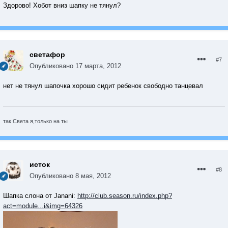
Здорово! Хобот вниз шапку не тянул?
светафор
#7
Опубликовано
17 марта, 2012
нет не тянул шапочка хорошо сидит ребенок свободно танцевал
так Света я,только на ты
исток
#8
Опубликовано
8 мая, 2012
Шапка слона от Janani:
http://club.season.ru/index.php?
act=module...i&img=64326