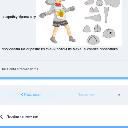
выкройку брала эту
пробовала на образце из ткани потом из меха, в хоботе проволока.
так Света я,только на ты
Поделиться
Подписчики
0
Перейти к списку тем