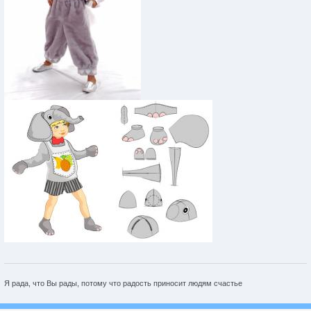
Я рада, что Вы рады, потому что радость приносит людям счастье