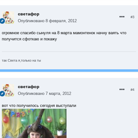
светафор
#3
Опубликовано
8 февраля, 2012
огромное спасибо сынуля на 8 марта мамонтенок начну ваять что
получится сфоткаю и покажу
так Света я,только на ты
светафор
#4
Опубликовано
7 марта, 2012
вот что получилось сегодня выступали