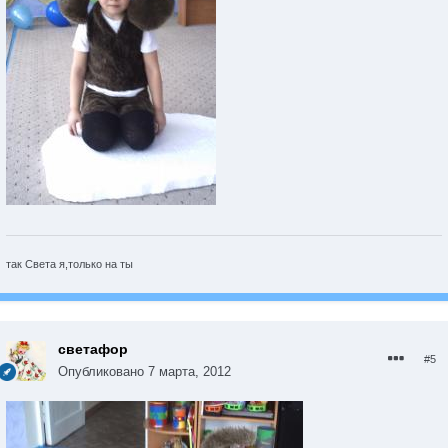
так Света я,только на ты
светафор
#5
Опубликовано
7 марта, 2012