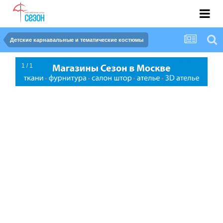
Детские карнавальные и тематические костюмы
1 / 1