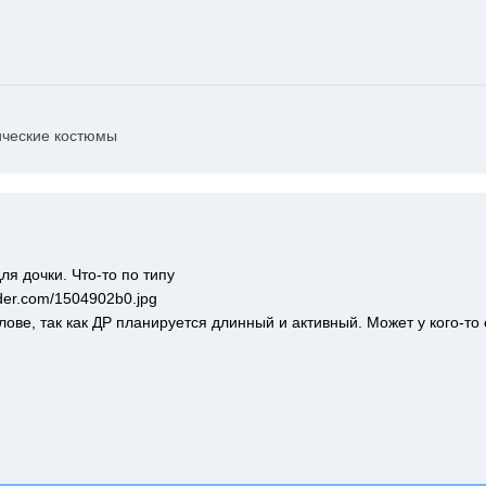
ические костюмы
я дочки. Что-то по типу
nder.com/1504902b0.jpg
олове, так как ДР планируется длинный и активный. Может у кого-то