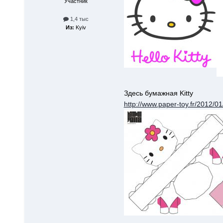
Участник
1,4 тыс
Из:
Kyiv
Здесь бумажная Kitty
http://www.paper-toy.fr/2012/0