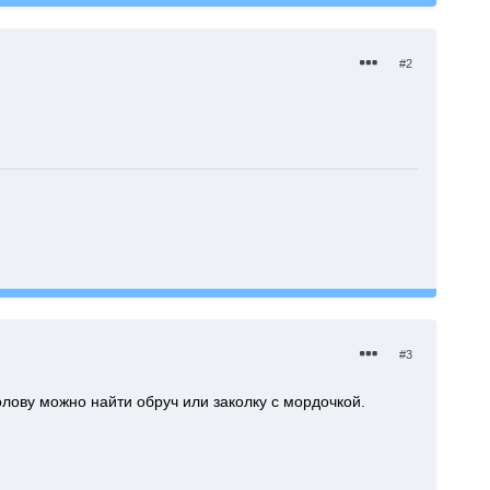
#2
#3
лову можно найти обруч или заколку с мордочкой.