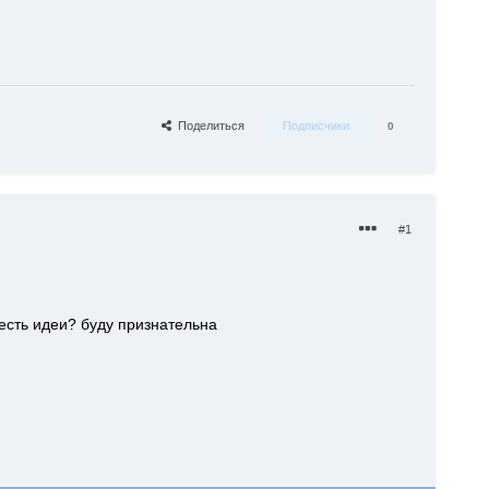
Поделиться
Подписчики
0
#1
 есть идеи? буду признательна