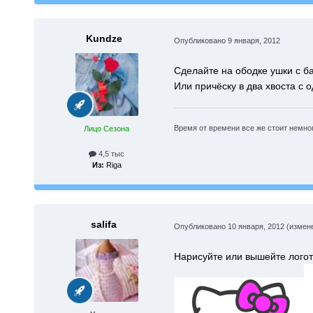
Kundze
Опубликовано
9 января, 2012
Сделайте на ободке ушки с б
Или причёску в два хвоста с
Время от времени все же стоит немного
Лицо Сезона
4,5 тыс
Из:
Riga
salifa
Опубликовано
10 января, 2012
(измен
Нарисуйте или вышейте логоти