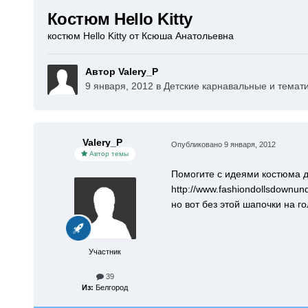
Костюм Hello Kitty
костюм Hello Kitty от Ксюша Анатольевна
Автор Valery_P
9 января, 2012
в
Детские карнавальные и темат
Valery_P
Опубликовано
9 января, 2012
Автор темы
Помогите с идеями костюма дл
http://www.fashiondollsdownu
но вот без этой шапочки на г
Участник
39
Из:
Белгород