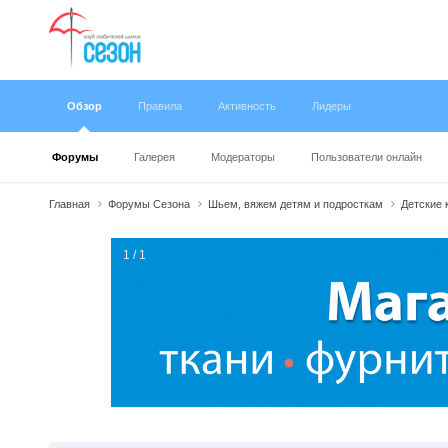
Обзор
Правила
Активность
Лидеры
Форумы
Галерея
Модераторы
Пользователи онлайн
Главная
Форумы Сезона
Шьем, вяжем детям и подросткам
Детские 
1 / 1