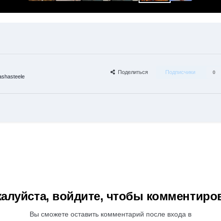
Поделиться
Подписчики
0
shasteele
алуйста, войдите, чтобы комментиро
Вы сможете оставить комментарий после входа в