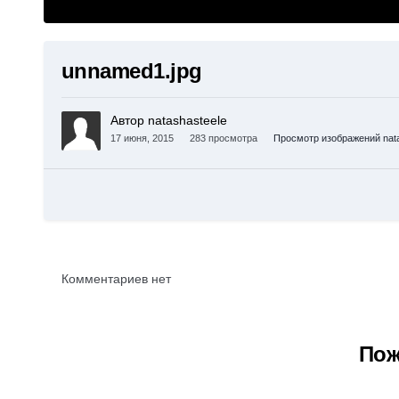
unnamed1.jpg
Автор natashasteele
17 июня, 2015
283 просмотра
Просмотр изображений nata
Комментариев нет
Пож