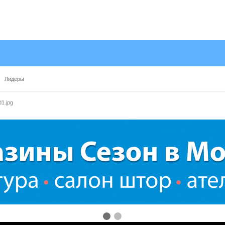
Лидеры
1.jpg