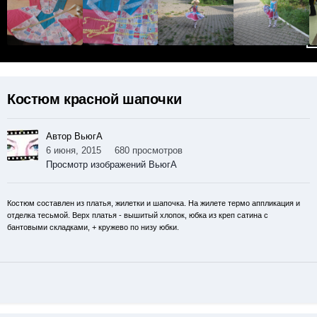
Костюм красной шапочки
Автор ВьюгА
6 июня, 2015
680 просмотров
Просмотр изображений ВьюгА
Костюм составлен из платья, жилетки и шапочка. На жилете термо аппликация и
отделка тесьмой. Верх платья - вышитый хлопок, юбка из креп сатина с
бантовыми складками, + кружево по низу юбки.