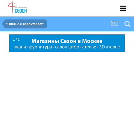
"Платье с Характером"
1 / 1