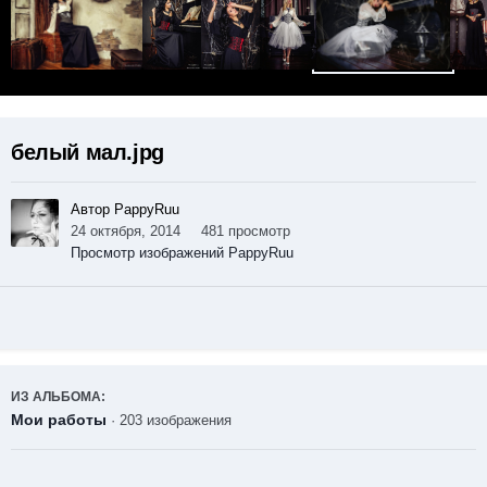
белый мал.jpg
Автор PappyRuu
24 октября, 2014
481 просмотр
Просмотр изображений PappyRuu
ИЗ АЛЬБОМА:
Мои работы
· 203 изображения