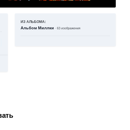
ИЗ АЛЬБОМА:
Альбом Миллки
· 63 изображения
вать