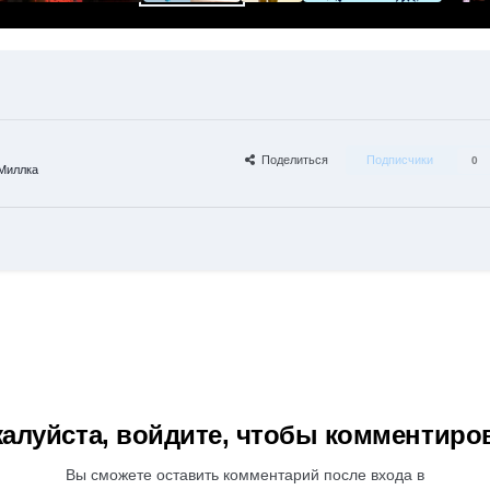
Поделиться
Подписчики
0
Миллка
алуйста, войдите, чтобы комментиро
Вы сможете оставить комментарий после входа в