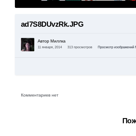
ad7S8DUvzRk.JPG
Автор Миллка
11 января, 2014
313 просмотров
Просмотр изображений 
Комментариев нет
Пож