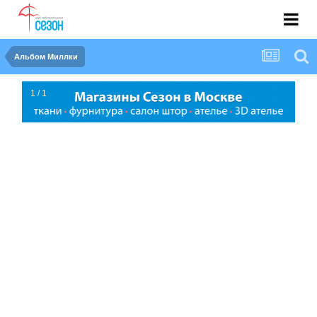
Альбом Миллки
1 / 1