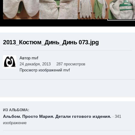
2013_Костюм_Динь_Динь 073.jpg
Автор mvf
24 декабря, 2013
287 просмотров
Просмотр изображений mvf
ИЗ АЛЬБОМА:
Альбом. Просто Мария. Детали готового издения.
· 341
изображение