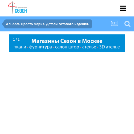
Альбом. Просто Мария. Детали готового издения.
1 / 1