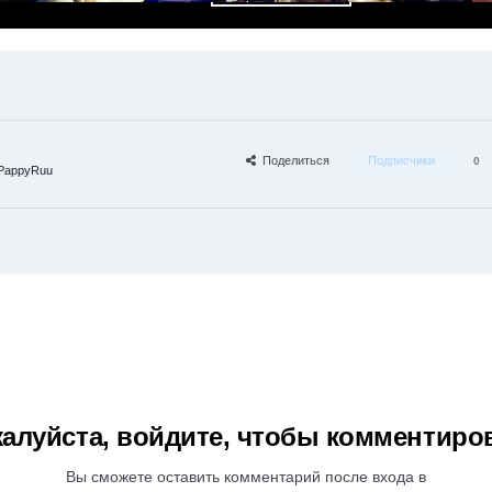
Поделиться
Подписчики
0
PappyRuu
алуйста, войдите, чтобы комментиро
Вы сможете оставить комментарий после входа в