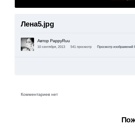
Лена5.jpg
Автор PappyRuu
10 сентября, 2013
541 просмотр
Просмотр изображений 
Комментариев нет
Пож