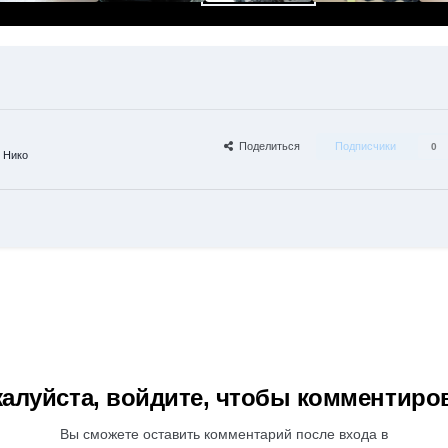
Поделиться
Подписчики
0
 Нико
алуйста, войдите, чтобы комментиро
Вы сможете оставить комментарий после входа в