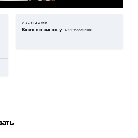
ИЗ АЛЬБОМА:
Всего понемножку
· 692 изображения
вать