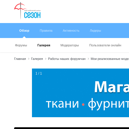
Обзор
Правила
Активность
Лидеры
Форумы
Галерея
Модераторы
Пользователи онлайн
Главная
Галерея
Работы наших форумчан
Мои реализованные мод
1 / 1