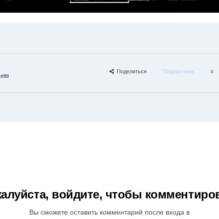
Поделиться
Подписчики
0
ttti
алуйста, войдите, чтобы комментиро
Вы сможете оставить комментарий после входа в