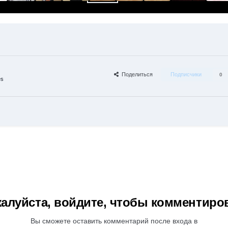
Поделиться
Подписчики
0
es
алуйста, войдите, чтобы комментиро
Вы сможете оставить комментарий после входа в