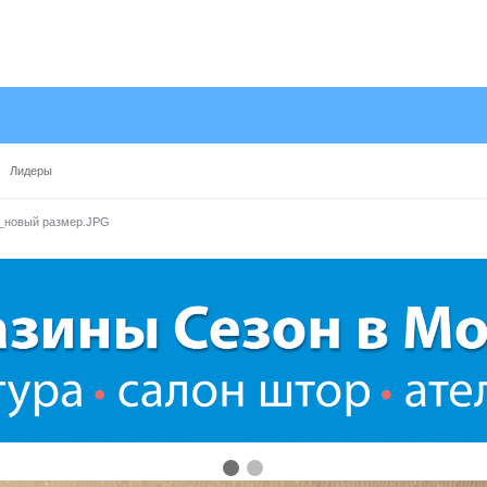
Лидеры
_новый размер.JPG