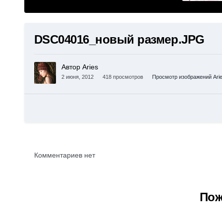
DSC04016_новый размер.JPG
Автор Aries
2 июня, 2012
418 просмотров
Просмотр изображений Ari
Комментариев нет
Пож