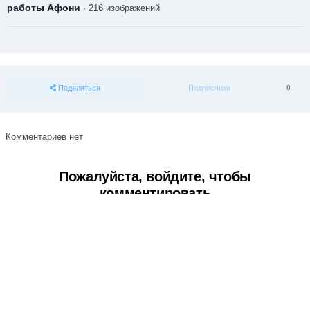
работы Афони
· 216 изображений
Поделиться
Подписчики
0
Комментариев нет
Пожалуйста, войдите, чтобы
комментировать
Вы сможете оставить комментарий после входа в
Войти
Тема
Обратная связь
Cookie-файлы