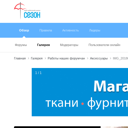
Обзор
Правила
Активность
Лидеры
Форумы
Галерея
Модераторы
Пользователи онлайн
Главная
Галерея
Работы наших форумчан
Аксессуары
IMG_20180
1 / 1