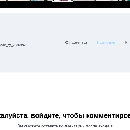
Поделиться
Подписчики
0
ade_by_kuchinski
алуйста, войдите, чтобы комментиро
Вы сможете оставить комментарий после входа в