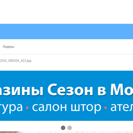
Лидеры
316_085204_623.jpg