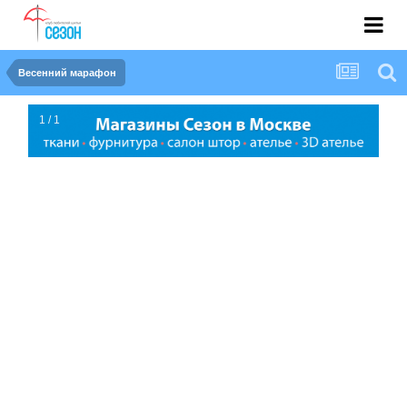
Весенний марафон
1 / 1