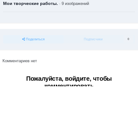
Мои творческие работы.
· 9 изображений
Поделиться
Подписчики
0
Комментариев нет
Пожалуйста, войдите, чтобы
комментировать
Вы сможете оставить комментарий после входа в
Войти
Тема
Обратная связь
Cookie-файлы