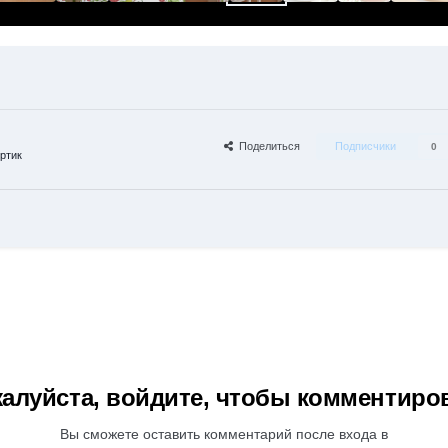
Поделиться
Подписчики
0
ртик
алуйста, войдите, чтобы комментиро
Вы сможете оставить комментарий после входа в