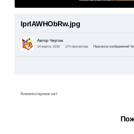
lprlAWHObRw.jpg
Автор Чертик
14 марта, 2018
174 просмотра
Просмотр изображений Че
Комментариев нет
Пож