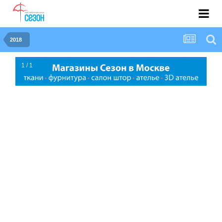
2018
1 / 1