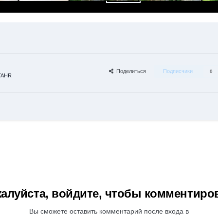
Поделиться
Подписчики
0
TAHR
алуйста, войдите, чтобы комментиро
Вы сможете оставить комментарий после входа в