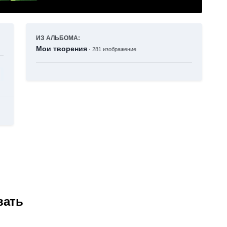
ИЗ АЛЬБОМА:
Мои творения
· 281 изображение
вать