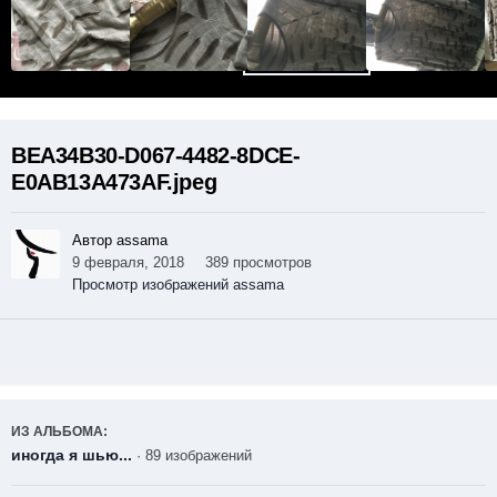
BEA34B30-D067-4482-8DCE-
E0AB13A473AF.jpeg
Автор assama
9 февраля, 2018
389 просмотров
Просмотр изображений assama
ИЗ АЛЬБОМА:
иногда я шью...
· 89 изображений