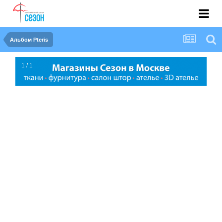
Альбом Pteris
1 / 1