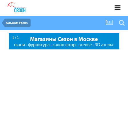
Альбом Pteris
1 / 1