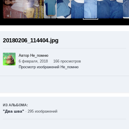
20180206_114404.jpg
Автор Не_помню
6 февраля, 2018
166 просмотров
Просмотр изображений Не_помню
ИЗ АЛЬБОМА:
"Два шва"
· 295 изображений